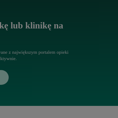
ę lub klinikę na
ane z największym portalem opieki
ektywnie.