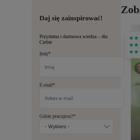
Zob
Daj się zainspirować!
Przydatna i darmowa wiedza – dla
Ciebie
Imię
*
E-mail
*
Gdzie pracujesz?
*