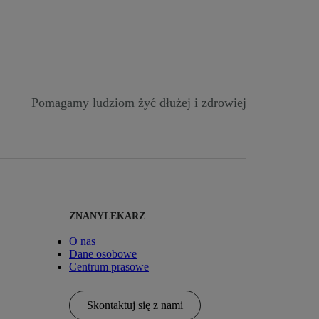
Pomagamy ludziom żyć dłużej i zdrowiej
ZNANYLEKARZ
O nas
Dane osobowe
Centrum prasowe
Skontaktuj się z nami