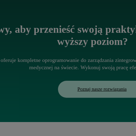
y, aby przenieść swoją praktyk
wyższy poziom?
oferuje kompletne oprogramowanie do zarządzania zintegrow
medycznej na świecie. Wykonuj swoją pracę ef
Poznaj nasze rozwiązania