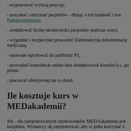
- wypracować wyższą pozycję,
- pozyskać i utrzymać pacjentów - dbając o ich lojalność i tzw.
Patient experience,
- zredukować liczbę nieobecności pacjentów podczas wizyt,
- wygodnie i bezpiecznie prowadzić Elektroniczną dokumentację
medyczną,
- sprawnie raportować do paltformy P1,
- prowadzić konsultacje online (bez dodatkowych kosztów!) i...po
prostu
- pracować efektywniej na co dzień.
Ile kosztuje kurs w
MEDakademii?
Nic - dla zarejestrowanych użytkowników MEDAakademia jest
bezpłatna. Wystarczy się zarejestrować, aby w pełni korzystać z