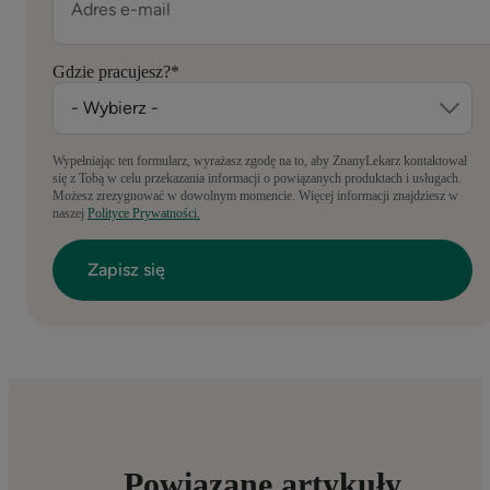
Gdzie pracujesz?
*
Wypełniając ten formularz, wyrażasz zgodę na to, aby ZnanyLekarz kontaktował
się z Tobą w celu przekazania informacji o powiązanych produktach i usługach.
Możesz zrezygnować w dowolnym momencie. Więcej informacji znajdziesz w
naszej
Polityce Prywatności.
Powiązane artykuły