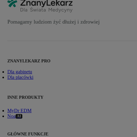
Pomagamy ludziom żyć dłużej i zdrowiej
ZNANYLEKARZ PRO
Dla gabinetu
Dla placówki
INNE PRODUKTY
MyDr EDM
Noa
AI
GŁÓWNE FUNKCJE