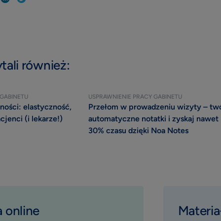
tali również:
 GABINETU
USPRAWNIENIE PRACY GABINETU
ności: elastyczność,
Przełom w prowadzeniu wizyty – tw
cjenci (i lekarze!)
automatyczne notatki i zyskaj nawet
30% czasu dzięki Noa Notes
 online
Materia