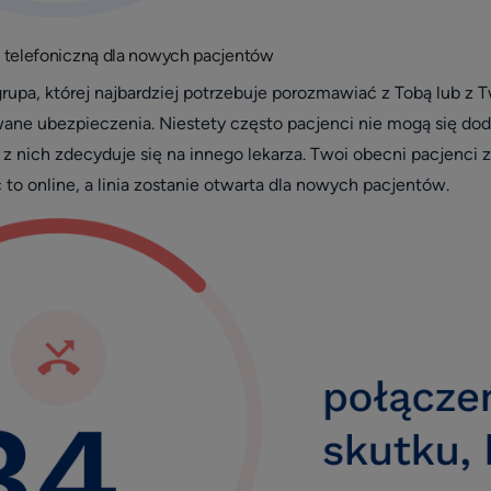
ię telefoniczną dla nowych pacjentów
rupa, której najbardziej potrzebuje porozmawiać z Tobą lub z T
ne ubezpieczenia. Niestety często pacjenci nie mogą się dodzw
 z nich zdecyduje się na innego lekarza. Twoi obecni pacjenci
 to online, a linia zostanie otwarta dla nowych pacjentów.