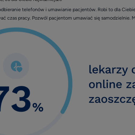
 odbieranie telefonów i umawianie pacjentów. Robi to dla Cieb
wać czas pracy. Pozwól pacjentom umawiać się samodzielnie. M