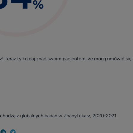
z! Teraz tylko daj znać swoim pacjentom, że mogą umówić się d
chodzą z globalnych badań w ZnanyLekarz, 2020-2021.