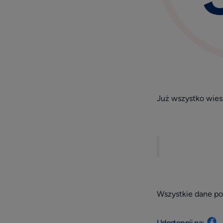
Już wszystko wies
Wszystkie dane po
Udostępnij na: