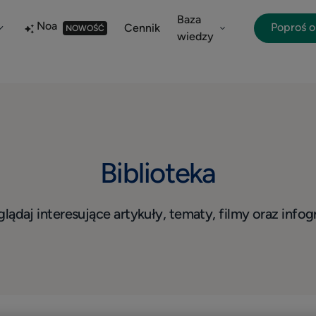
Baza
Noa
Poproś 
Cennik
NOWOŚĆ
wiedzy
Biblioteka
lądaj interesujące artykuły, tematy, filmy oraz infogr