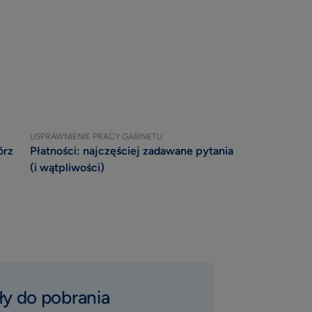
USPRAWNIENIE PRACY GABINETU
órz
Płatności: najczęściej zadawane pytania
(i wątpliwości)
ły do pobrania