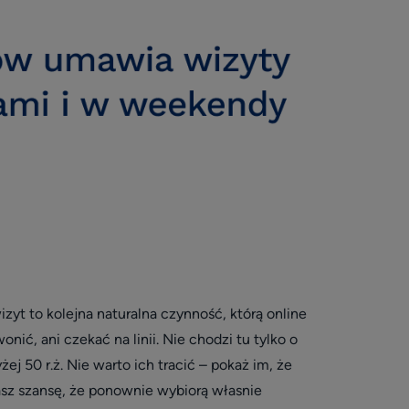
yt to kolejna naturalna czynność, którą online
nić, ani czekać na linii. Nie chodzi tu tylko o
 50 r.ż. Nie warto ich tracić – pokaż im, że
asz szansę, że ponownie wybiorą własnie