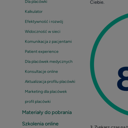
Dla placówki
Ciebie.
Kalkulator
Efektywność i rozwój
Widoczność w sieci
Komunikacja z pacjentami
Patient experience
Dla placówek medycznych
Konsultacje online
Aktualizacja profilu placówki
Marketing dla placówek
profil placówki
Materiały do pobrania
Szkolenia online
3. Zyskasz czas na 