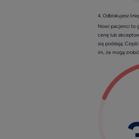
4. Odblokujesz lin
Nowi pacjenci to g
cenę lub akceptowa
się poddają. Część
im, że mogą zrobić