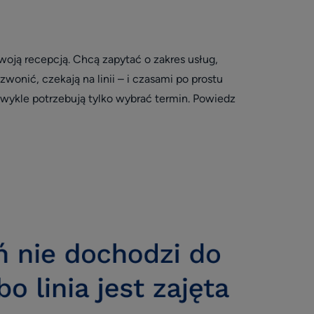
woją recepcją. Chcą zapytać o zakres usług,
onić, czekają na linii – i czasami po prostu
 zwykle potrzebują tylko wybrać termin. Powiedz