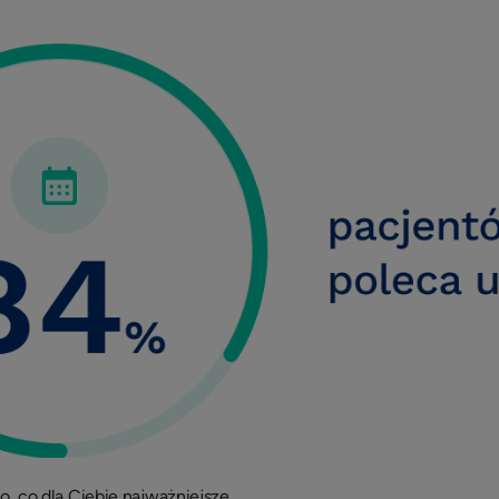
to, co dla Ciebie najważniejsze