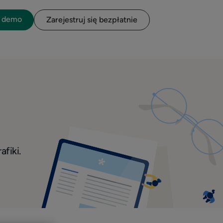
o demo
Zarejestruj się bezpłatnie
afiki.