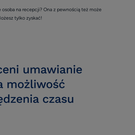
ie osoba na recepcji? Ona z pewnością też może
ożesz tylko zyskać!