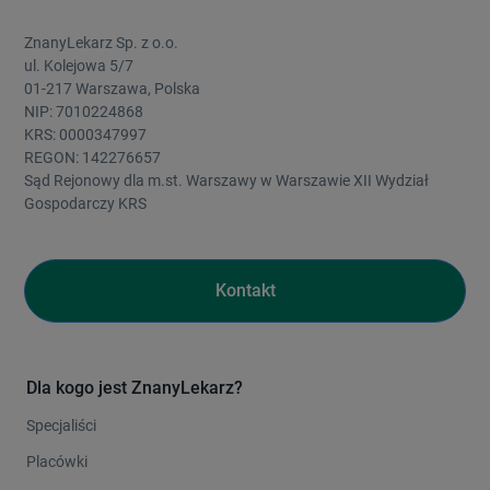
ZnanyLekarz Sp. z o.o.
ul. Kolejowa 5/7
01-217 Warszawa, Polska
NIP: 7010224868
KRS: 0000347997
REGON: 142276657
Sąd Rejonowy dla m.st. Warszawy w Warszawie XII Wydział
Gospodarczy KRS
Kontakt
Dla kogo jest ZnanyLekarz?
Specjaliści
Placówki