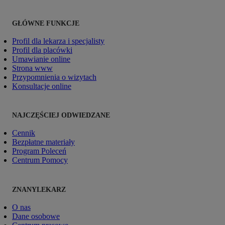
GŁÓWNE FUNKCJE
Profil dla lekarza i specjalisty
Profil dla placówki
Umawianie online
Strona www
Przypomnienia o wizytach
Konsultacje online
NAJCZĘŚCIEJ ODWIEDZANE
Cennik
Bezpłatne materiały
Program Poleceń
Centrum Pomocy
ZNANYLEKARZ
O nas
Dane osobowe