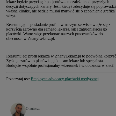
lekarz będzie przyciągał pacjentów... niezależnie od przyszłych
decyzji dotyczących kariery. Jeśli kiedyś zdecyduje się poprowadzi
własną klinikę, nie będzie musiał martwić się o zapełnienie grafika
wizyt.
Reasumując – posiadanie profilu w naszym serwisie wiąże się z
korzyścią zarówno dla samego lekarza, jak i zatrudniającej go
placówki. Warto więc przekonać naszych pracowników do
obecności w ZnanyLekarz.pl.
Reasumując: profil lekarza w ZnanyLekarz.pl to podwójna korzyść
Zyskują zarówno placówka, jak i sam lekarz lub specjalista.
Budujcie wspólnie profesjonalny wizerunek i widoczność w sieci!
Przeczytaj
też:
Employee advocacy placówki medycznej
O autorze