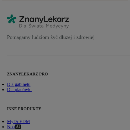
Pomagamy ludziom żyć dłużej i zdrowiej
ZNANYLEKARZ PRO
Dla gabinetu
Dla placówki
INNE PRODUKTY
MyDr EDM
Noa
AI