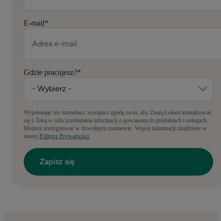
E-mail
*
Gdzie pracujesz?
*
Wypełniając ten formularz, wyrażasz zgodę na to, aby ZnanyLekarz kontaktował
się z Tobą w celu przekazania informacji o powiązanych produktach i usługach.
Możesz zrezygnować w dowolnym momencie. Więcej informacji znajdziesz w
naszej
Polityce Prywatności.