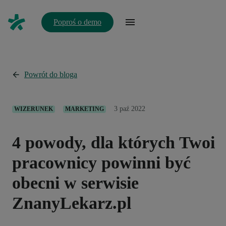
Poproś o demo
Powrót do bloga
3 paź 2022
WIZERUNEK
MARKETING
4 powody, dla których Twoi
pracownicy powinni być
obecni w serwisie
ZnanyLekarz.pl