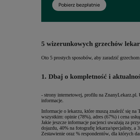
Pobierz bezpłatnie
5 wizerunkowych grzechów lekarzy
Oto 5 prostych sposobów, aby zaradzić grzecho
1. Dbaj o kompletność i aktualn
- strony internetowej, profilu na ZnanyLekarz.pl.
informacje.
Informacje o lekarzu, które muszą znaleźć się na
wszystkim: opinie (78%), adres (67%) i cena usłu
Jakie jeszcze informacje pacjenci uważają za prz
dojazdu, 40% na fotografię lekarza/specjalisty, a
Zestawienie oraz % respondentów, dla których dan