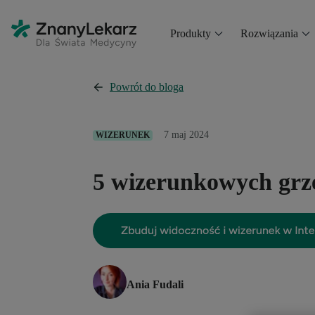
Produkty
Rozwiązania
Powrót do bloga
7 maj 2024
WIZERUNEK
5 wizerunkowych grz
Ania Fudali