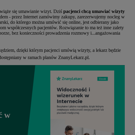
 wiąże się umawianie wizyt. Dziś
pacjenci chcą umawiać wizyty
dardem - przez Internet zamówimy zakupy, zarezerwujemy nocleg w
arski, do którego można umówić się online, jest odbierany jako
m współczesnych pacjentów. Rozwiązanie to ma też inne zalety
porze, bez konieczności prowadzenia rozmowy i...angażowania
dziem, dzięki którym pacjenci umówią wizyty, a lekarz będzie
dostępniany w ramach planów ZnanyLekarz.pl.
ć w