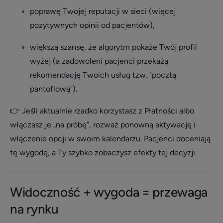
poprawę Twojej reputacji w sieci (więcej
pozytywnych opinii od pacjentów),
większą szansę, że algorytm pokaże Twój profil
wyżej (a zadowoleni pacjenci przekażą
rekomendację Twoich usług tzw. "pocztą
pantoflową").
👉 Jeśli aktualnie rzadko korzystasz z Płatności albo
włączasz je „na próbę”, rozważ ponowną aktywację i
włączenie opcji w swoim kalendarzu. Pacjenci doceniają
tę wygodę, a Ty szybko zobaczysz efekty tej decyzji.
Widoczność + wygoda = przewaga
na rynku