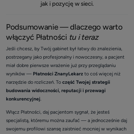
jak i pozycję w sieci.
Podsumowanie — dlaczego warto
włączyć Płatności
tu i teraz
Jeśli chcesz, by Twój gabinet był łatwy do znalezienia,
postrzegany jako profesjonalny i nowoczesny, a pacjent
miał dobre pierwsze wrażenie już przy przeglądaniu
wyników —
Płatności ZnanyLekarz
to coś więcej niż
narzędzie do rozliczeń. To
część Twojej strategii
budowania widoczności, reputacji i przewagi
konkurencyjnej
.
Włącz Płatności, daj pacjentom sygnał, że jesteś
specjalistą, któremu można zaufać — a jednocześnie daj
swojemu profilowi szansę zaistnieć mocniej w wynikach