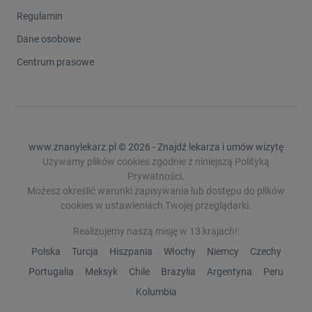
Regulamin
Dane osobowe
Centrum prasowe
www.znanylekarz.pl © 2026 - Znajdź lekarza i umów wizytę
Używamy plików cookies zgodnie z niniejszą Polityką
Prywatności.
Możesz określić warunki zapisywania lub dostępu do plików
cookies w ustawieniach Twojej przeglądarki.
Realizujemy naszą misję w 13 krajach!:
Polska
Turcja
Hiszpania
Włochy
Niemcy
Czechy
Portugalia
Meksyk
Chile
Brazylia
Argentyna
Peru
Kolumbia