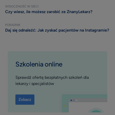
WIDOCZNOŚĆ W SIECI
Czy wiesz, ile możesz zarobić ze ZnanyLekarz?
PORADNIK
Daj się odnaleźć: Jak zyskać pacjentów na Instagramie?
Szkolenia online
Sprawdź ofertę bezpłatnych szkoleń dla
lekarzy i specjalistów
Zobacz