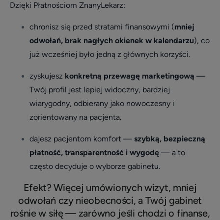
Dzięki Płatnościom ZnanyLekarz:
chronisz się przed stratami finansowymi (
mniej
odwołań, brak nagłych okienek w kalendarzu
), co
już wcześniej było jedną z głównych korzyści.
zyskujesz
konkretną przewagę marketingową
—
Twój profil jest lepiej widoczny, bardziej
wiarygodny, odbierany jako nowoczesny i
zorientowany na pacjenta.
dajesz pacjentom komfort —
szybką, bezpieczną
płatność, transparentność i wygodę
— a to
często decyduje o wyborze gabinetu.
Efekt? Więcej umówionych wizyt, mniej
odwołań czy nieobecności, a Twój gabinet
rośnie w siłę — zarówno jeśli chodzi o finanse,