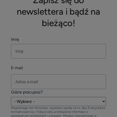
Zapisz się do
newslettera i bądź na
bieżąco!
Imię
E-mail
Gdzie pracujesz?
Wypełniając ten formularz, wyrażasz zgodę na to, aby ZnanyLekarz
kontaktował się z Tobą w celu przekazania informacji o
powiązanych produktach i usługach. Możesz zrezygnować w