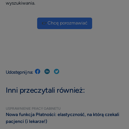
wyszukiwania.
Chcę porozmawiać
👉
Udostępnij na:
Inni przeczytali również:
USPRAWNIENIE PRACY GABINETU
Nowa funkcja Płatności: elastyczność, na którą czekali
pacjenci (i lekarze!)