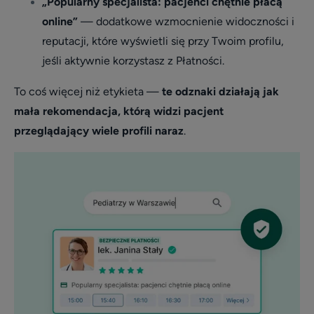
„Popularny specjalista: pacjenci chętnie płacą
online”
— dodatkowe wzmocnienie widoczności i
reputacji, które wyświetli się przy Twoim profilu,
jeśli aktywnie korzystasz z Płatności.
To coś więcej niż etykieta —
te odznaki działają jak
mała rekomendacja, którą widzi pacjent
przeglądający wiele profili naraz
.