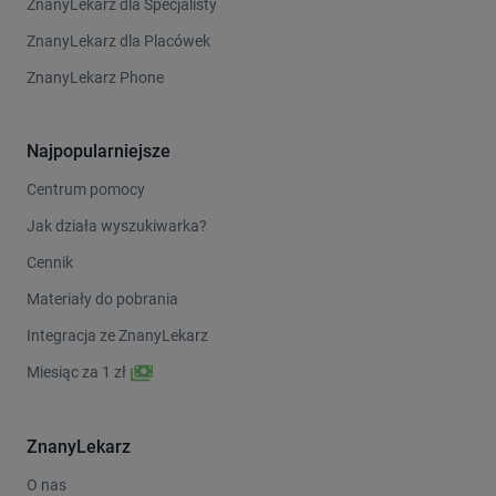
ZnanyLekarz dla Specjalisty
ZnanyLekarz dla Placówek
ZnanyLekarz Phone
Najpopularniejsze
Centrum pomocy
Jak działa wyszukiwarka?
Cennik
Materiały do pobrania
Integracja ze ZnanyLekarz
Miesiąc za 1 zł
ZnanyLekarz
O nas