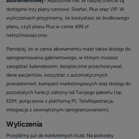
abonamentowej
? Absolutnie nie. W naszej ofercie są
dostępne trzy plany cenowe: Starter, Plus oraz VIP. W
wyliczeniach przyjmiemy, że korzystasz ze środkowego
planu, czyli planu Plus w cenie 499 zł
netto/miesięcznie.
Pamiętaj, że w cenie abonamentu masz także dostęp do
oprogramowania gabinetowego, w którym możesz
zarządzać kalendarzem, bezpiecznie przechowywać
dane pacjentów, korzystać z automatycznych
powiadomień, kampanii marketingowych oraz dostęp do
pozostałych funkcji zależny od Twojego pakietu (np.
EDM, połączenie z platformą P1, TeleRejestracja,
integracja z zewnętrznym oprogramowaniem).
Wyliczenia
Przejdźmy już do konkretnych liczb. Na potrzeby