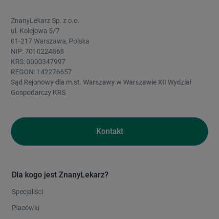
ZnanyLekarz Sp. z o.o.
ul. Kolejowa 5/7
01-217 Warszawa, Polska
NIP: 7010224868
KRS: 0000347997
REGON: 142276657
Sąd Rejonowy dla m.st. Warszawy w Warszawie XII Wydział
Gospodarczy KRS
Kontakt
Dla kogo jest ZnanyLekarz?
Specjaliści
Placówki