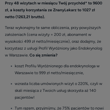
Przy 48 wizytach w miesiącu Twój przychód* to 9600
zł, a koszty korzystania ze ZnanyLekarz to 1027 zł
netto (1263,21 brutto).
Teraz wykonajmy te same obliczenia, przy powyższych
założeniach (cena wizyty = 200 zł, abonament w
wysokości 499 zł netto/miesięcznie), oraz dodajmy, że
korzystasz z usługi Profil Wyróżniony jako Endokrynolog
w Warszawie.
Co się zmienia?
koszt Profilu Wyróżnionego dla endokrynologa w
Warszawie to 999 zł netto/miesięcznie,
wzrasta liczba umówionych wizyt o 220%, czyli w
skali miesiąca z Twoich usług skorzysta aż 140
pacjentów!
Tym razem, przyjmijmy, że 75% pacjentów to nowi