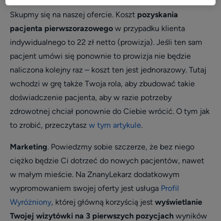
Skupmy się na naszej ofercie. Koszt
pozyskania
pacjenta pierwszorazowego
w przypadku klienta
indywidualnego to 22 zł netto (prowizja). Jeśli ten sam
pacjent umówi się ponownie to prowizja nie będzie
naliczona kolejny raz – koszt ten jest jednorazowy. Tutaj
wchodzi w grę także Twoja rola, aby zbudować takie
doświadczenie pacjenta, aby w razie potrzeby
zdrowotnej chciał ponownie do Ciebie wrócić. O tym jak
to zrobić, przeczytasz
w tym artykule
.
Marketing
. Powiedzmy sobie szczerze, że bez niego
ciężko będzie Ci dotrzeć do nowych pacjentów, nawet
w małym mieście. Na ZnanyLekarz dodatkowym
wypromowaniem swojej oferty jest usługa
Profil
Wyróżniony
, której główną korzyścią jest
wyświetlanie
Twojej wizytówki na 3 pierwszych pozycjach
wyników