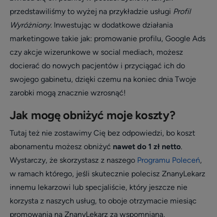
przedstawiliśmy to wyżej na przykładzie usługi
Profil
Wyróżniony
. Inwestując w dodatkowe działania
marketingowe takie jak: promowanie profilu, Google Ads
czy akcje wizerunkowe w social mediach, możesz
docierać do nowych pacjentów i przyciągać ich do
swojego gabinetu, dzięki czemu na koniec dnia Twoje
zarobki mogą znacznie wzrosnąć!
Jak mogę obniżyć moje koszty?
Tutaj też nie zostawimy Cię bez odpowiedzi, bo koszt
abonamentu możesz obniżyć
nawet do 1 zł netto
.
Wystarczy, że skorzystasz z naszego
Programu Poleceń
,
w ramach którego, jeśli skutecznie polecisz ZnanyLekarz
innemu lekarzowi lub specjaliście, który jeszcze nie
korzysta z naszych usług, to oboje otrzymacie miesiąc
promowania na ZnanyLekarz za wspomnianą,