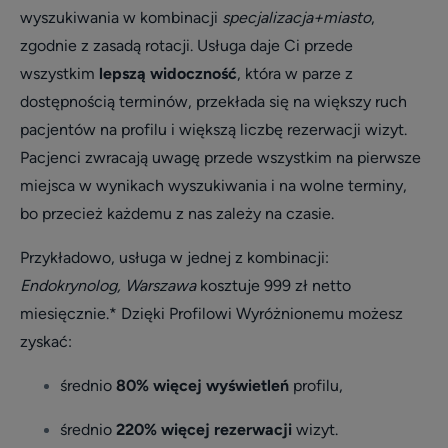
wyszukiwania w kombinacji
specjalizacja+miasto
,
zgodnie z zasadą rotacji. Usługa daje Ci przede
wszystkim
lepszą widoczność
, która w parze z
dostępnością terminów, przekłada się na większy ruch
pacjentów na profilu i większą liczbę rezerwacji wizyt.
Pacjenci zwracają uwagę przede wszystkim na pierwsze
miejsca w wynikach wyszukiwania i na wolne terminy,
bo przecież każdemu z nas zależy na czasie.
Przykładowo, usługa w jednej z kombinacji:
Endokrynolog, Warszawa
kosztuje 999 zł netto
miesięcznie.* Dzięki Profilowi Wyróżnionemu możesz
zyskać:
średnio
80% więcej wyświetleń
profilu,
średnio
220% więcej rezerwacji
wizyt.