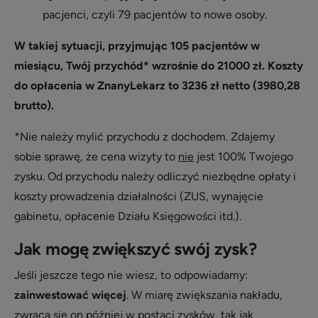
pacjenci, czyli 79 pacjentów to nowe osoby.
W takiej sytuacji, przyjmując 105 pacjentów w
miesiącu, Twój przychód* wzrośnie do 21000 zł. Koszty
do opłacenia w ZnanyLekarz to 3236 zł netto (3980,28
brutto).
*Nie należy mylić przychodu z dochodem. Zdajemy
sobie sprawę, że cena wizyty to
nie
jest 100% Twojego
zysku. Od przychodu należy odliczyć niezbędne opłaty i
koszty prowadzenia działalności (ZUS, wynajęcie
gabinetu, opłacenie Działu Księgowości itd.).
Jak mogę zwiększyć swój zysk?
Jeśli jeszcze tego nie wiesz, to odpowiadamy:
zainwestować więcej
. W miarę zwiększania nakładu,
zwraca się on później w postaci zysków, tak jak