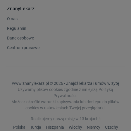
ZnanyLekarz
O nas
Regulamin
Dane osobowe
Centrum prasowe
www.znanylekarz.pl © 2026 - Znajdź lekarza i umów wizytę
Używamy plików cookies zgodnie z niniejszą Polityką
Prywatności.
Możesz określić warunki zapisywania lub dostępu do plików
cookies w ustawieniach Twojej przeglądarki.
Realizujemy naszą misję w 13 krajach!:
Polska
Turcja
Hiszpania
Włochy
Niemcy
Czechy