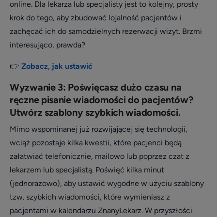
online. Dla lekarza lub specjalisty jest to kolejny, prosty
krok do tego, aby zbudować lojalność pacjentów i
zachęcać ich do samodzielnych rezerwacji wizyt. Brzmi
interesująco, prawda?
👉
Zobacz, jak ustawić
Wyzwanie 3: Poświęcasz dużo czasu na
ręczne pisanie wiadomości do pacjentów?
Utwórz szablony szybkich wiadomości.
Mimo wspominanej już rozwijającej się technologii,
wciąż pozostaje kilka kwestii, które pacjenci będą
załatwiać telefonicznie, mailowo lub poprzez czat z
lekarzem lub specjalistą. Poświęć kilka minut
(jednorazowo), aby ustawić wygodne w użyciu szablony
tzw. szybkich wiadomości, które wymieniasz z
pacjentami w kalendarzu ZnanyLekarz. W przyszłości