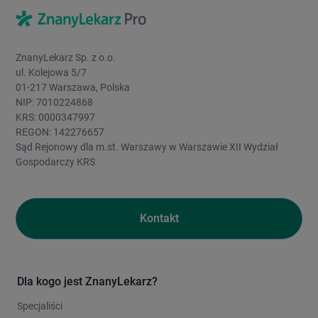
ZnanyLekarz Sp. z o.o.
ul. Kolejowa 5/7
01-217 Warszawa, Polska
NIP: 7010224868
KRS: 0000347997
REGON: 142276657
Sąd Rejonowy dla m.st. Warszawy w Warszawie XII Wydział
Gospodarczy KRS
Kontakt
Dla kogo jest ZnanyLekarz?
Specjaliści