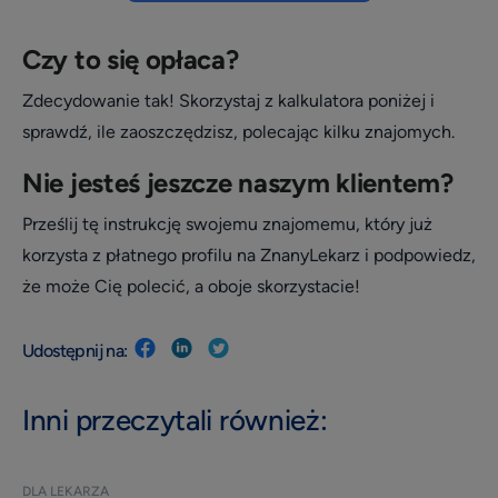
Czy to się opłaca?
Zdecydowanie tak! Skorzystaj z kalkulatora poniżej i
sprawdź, ile zaoszczędzisz, polecając kilku znajomych.
Nie jesteś jeszcze naszym klientem?
Prześlij tę instrukcję swojemu znajomemu, który już
korzysta z płatnego profilu na ZnanyLekarz i podpowiedz,
że może Cię polecić, a oboje skorzystacie!
Udostępnij na:
Inni przeczytali również:
DLA LEKARZA