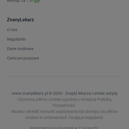
Miesiąc za 1 zł
ZnanyLekarz
O nas
Regulamin
Dane osobowe
Centrum prasowe
www.znanylekarz.pl © 2026 - Znajdź lekarza i umów wizytę
Używamy plików cookies zgodnie z niniejszą Polityką
Prywatności.
Możesz określić warunki zapisywania lub dostępu do plików
cookies w ustawieniach Twojej przeglądarki.
Realizujemy naszą misję w 13 krajach!: