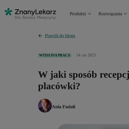
Produkty
Rozwiązania
Powrót do bloga
14 cze 2023
WYDAJNA PRACA
W jaki sposób recepc
placówki?
Ania Fudali