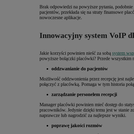
Brak odpowiedzi na powyższe pytania, podobnie j
pacjentów, przekłada się na straty finansowe pl
nowoczesne aplikacje.
Innowacyjny system VoIP dl
Jakie korzyści powinien nieść za sobą
system wspo
powyższe bolączki placówki? Przede wszystkim m
oddzwanianie do pacjentów
Możliwość oddzwonienia przez recepcję jest najle
połączyć z placówką. Pomaga w tym historia połą
zarządzanie personelem recepcji
Manager placówki powinien mieć dostęp do staty
pracowników. Jedynie dzięki temu jest w stanie 
naprawcze lub nagrodzić za najlepsze wyniki.
poprawę jakości rozmów