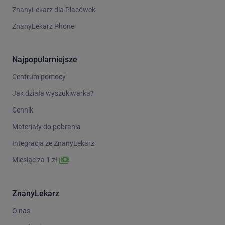
ZnanyLekarz dla Placówek
ZnanyLekarz Phone
Najpopularniejsze
Centrum pomocy
Jak działa wyszukiwarka?
Cennik
Materiały do pobrania
Integracja ze ZnanyLekarz
Miesiąc za 1 zł
ZnanyLekarz
O nas