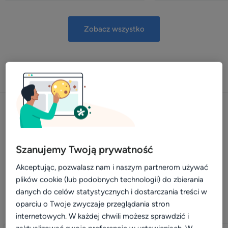
Zobacz wszystko
Szanujemy Twoją prywatność
Materiały do pobrania
Akceptując, pozwalasz nam i naszym partnerom używać
Bezpłatne poradniki o prowadzeniu nowoczesnej praktyki
plików cookie (lub podobnych technologii) do zbierania
przygotowane przez ekspertów.
danych do celów statystycznych i dostarczania treści w
oparciu o Twoje zwyczaje przeglądania stron
internetowych. W każdej chwili możesz sprawdzić i