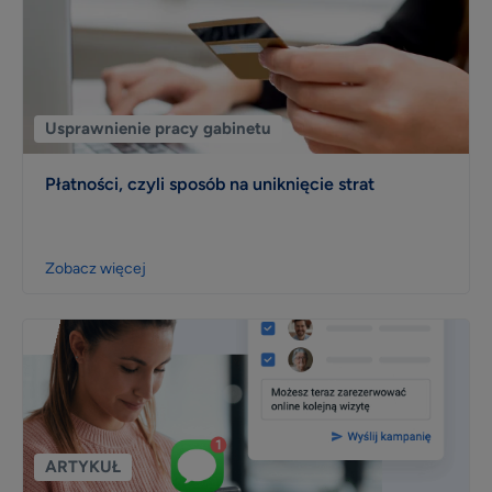
profil placówki
Materiały do pobrania
Szkolenia online
Usprawnienie pracy gabinetu
Instrukcje i pomoc
Blog
Płatności, czyli sposób na uniknięcie strat
Zobacz więcej
ARTYKUŁ