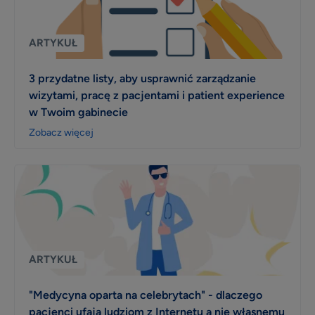
ARTYKUŁ
3 przydatne listy, aby usprawnić zarządzanie
wizytami, pracę z pacjentami i patient experience
w Twoim gabinecie
Zobacz więcej
ARTYKUŁ
"Medycyna oparta na celebrytach" - dlaczego
pacjenci ufają ludziom z Internetu a nie własnemu