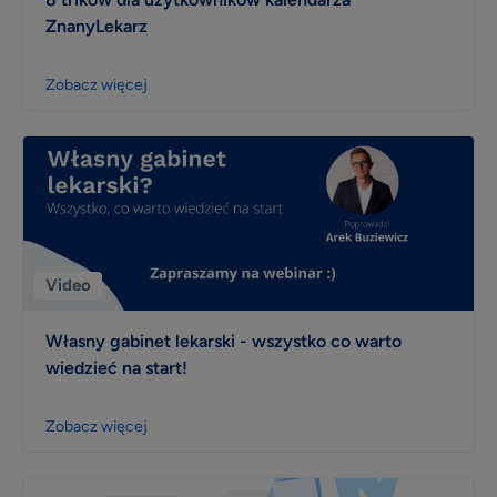
ZnanyLekarz
Zobacz więcej
Video
Własny gabinet lekarski - wszystko co warto
wiedzieć na start!
Zobacz więcej