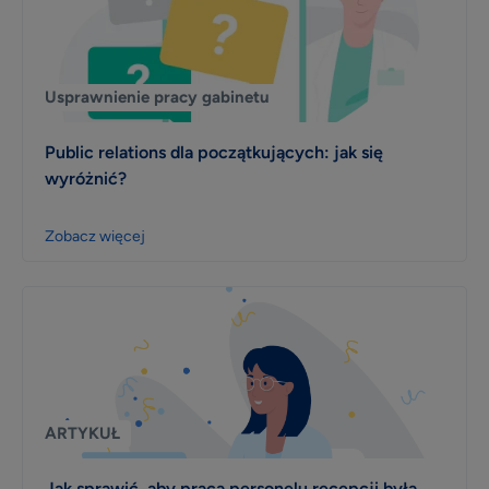
Usprawnienie pracy gabinetu
Public relations dla początkujących: jak się
wyróżnić?
Zobacz więcej
ARTYKUŁ
Jak sprawić, aby praca personelu recepcji była